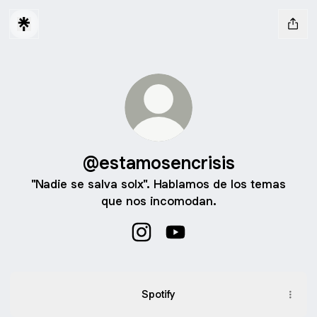
@estamosencrisis
"Nadie se salva solx". Hablamos de los temas
que nos incomodan.
@estamosencrisis Instagram
@estamosencrisis YouTub
Spotify