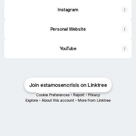
Instagram
Personal Website
YouTube
YouTube
Join estamosencrisis on Linktree
Cookie Preferences
•
Report
•
Privacy
Explore
•
About this account
•
More from Linktree