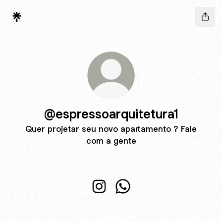
@espressoarquitetura1
Quer projetar seu novo apartamento ? Fale
com a gente
@espressoarquitetura1 Instagra
@espressoarquitetura1 W