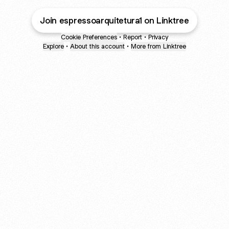
Join espressoarquitetura1 on Linktree
Cookie Preferences
•
Report
•
Privacy
Explore
•
About this account
•
More from Linktree