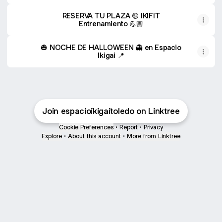
RESERVA TU PLAZA 🟡 IKIFIT
Entrenamiento 💪🏼
🎃 NOCHE DE HALLOWEEN 👻 en Espacio
Ikigai 📍
Join espacioikigaitoledo on Linktree
Cookie Preferences
•
Report
•
Privacy
Explore
•
About this account
•
More from Linktree