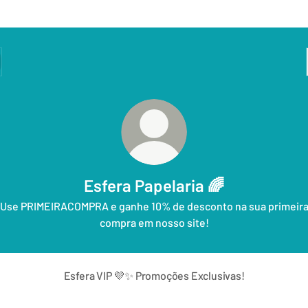
Esfera Papelaria 🌈
Use PRIMEIRACOMPRA e ganhe 10% de desconto na sua primeir
compra em nosso site!
Esfera VIP 💜✨ Promoções Exclusivas!