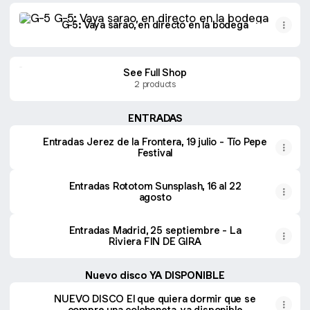
G-5: Vaya sarao, en directo en la bodega
G-5: Vaya sarao, en directo en la bodega
See Full Shop
2 products
ENTRADAS
Entradas Jerez de la Frontera, 19 julio - Tío Pepe
Festival
Entradas Rototom Sunsplash, 16 al 22
agosto
Entradas Madrid, 25 septiembre - La
Riviera FIN DE GIRA
Nuevo disco YA DISPONIBLE
NUEVO DISCO El que quiera dormir que se
compre una colchoneta, ya disponible