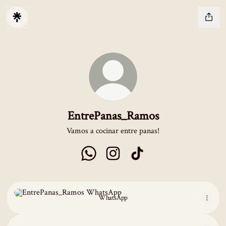
EntrePanas_Ramos
Vamos a cocinar entre panas!
EntrePanas_Ramos WhatsApp
EntrePanas_Ramos Instagram
EntrePanas_Ramos TikTok
WhatsApp
WhatsApp