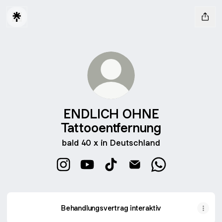
ENDLICH OHNE
Tattooentfernung
bald 40 x in Deutschland
ENDLICH OHNE Tattooentfernung Instagr
ENDLICH OHNE Tattooentfernung Y
ENDLICH OHNE Tattooentfer
ENDLICH OHNE Tattooe
ENDLICH OHNE T
Behandlungsvertrag interaktiv