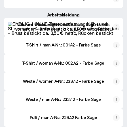
Arbeitskleidung
Näh- und Stickdesign Klaudia Jahn - Logo bereits vorhande
Näh- und Stickdesign Klaudia Jahn - Logo bereits
vorhanden - Brust bestickt ca. 3,50€ netto, Rücken
bestickt (wahlweise mit Standort) ca. 5,50€,
bestickung in verschieden Farben möglich, ihr könnt
eure Möglichkeiten mit Frau Jahn besprechen.
T-Shirt / man A-Nr.: 001.42 - Farbe Sage
T-Shirt / woman A-Nr.: 002.42 - Farbe Sage
Weste / women A-Nr.: 233.42 - Farbe Sage
Weste / man A-Nr.: 232.42 - Farbe Sage
Pulli / man A-Nr.: 228.42 Farbe Sage