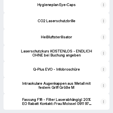
Hygieneplan Eye-Caps
CO2 Laserschutzbrille
Heißluftsterilisator
Laserschutzkurs KOSTENLOS - ENDLICH
OHNE bei Buchung angeben
Q-Plus EVO - Infobroschüre
Intraokulare Augenkappen aus Metall mit
festem Griff Größe M
Fassung F18 - Filter Laserabhängig! 20%
EO Rabatt Kontakt: Frau Moissel 0911 973
681 92