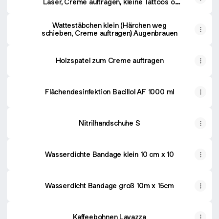
Laser, Creme auftragen, kleine Tattoos o.
Augebrauen
Wattestäbchen klein (Härchen weg
schieben, Creme auftragen) Augenbrauen
Holzspatel zum Creme auftragen
Flächendesinfektion Bacillol AF 1000 ml
Nitrilhandschuhe S
Wasserdichte Bandage klein 10 cm x 10
Wasserdicht Bandage groß 10m x 15cm
Kaffeebohnen Lavazza