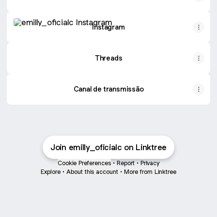
Instagram
Instagram
Threads
Canal de transmissão
Join emilly_oficialc on Linktree
Cookie Preferences
•
Report
•
Privacy
Explore
•
About this account
•
More from Linktree