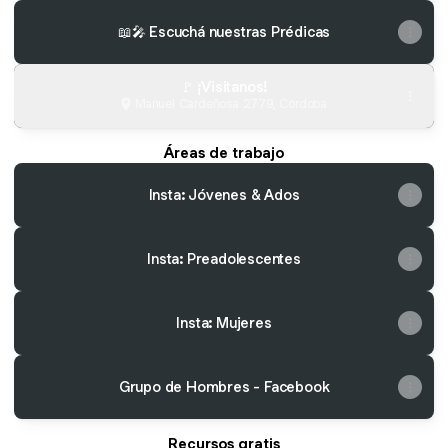
📖🎤 Escuchá nuestras Prédicas
🚩 ¡Visitanos!
Manuel Cardeñosa 2779, Córdoba
Áreas de trabajo
Insta: Jóvenes & Ados
Insta: Preadolescentes
Insta: Mujeres
Grupo de Hombres - Facebook
Recursos gratis