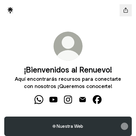
¡Bienvenidos al Renuevo!
Aquí encontrarás recursos para conectarte
con nosotros ¡Queremos conocerte!
¡Bienvenidos al Renuevo! WhatsApp
¡Bienvenidos al Renuevo! YouTube
¡Bienvenidos al Renuevo! Ins
¡Bienvenidos al Renuev
¡Bienvenidos al
🌐 Nuestra Web