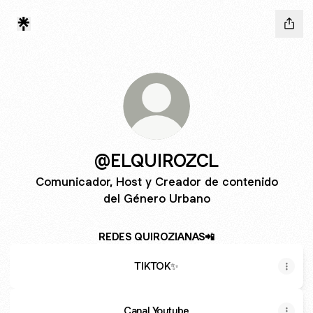
@ELQUIROZCL
Comunicador, Host y Creador de contenido
del Género Urbano
REDES QUIROZIANAS📲
TIKTOK✨
Canal Youtube