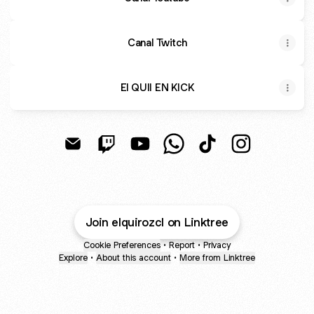
Canal Twitch
El QUII EN KICK
@ELQUIROZCL Email
@ELQUIROZCL Twitch
@ELQUIROZCL YouTube
@ELQUIROZCL WhatsApp
@ELQUIROZCL Tik
@ELQUIROZCL
Join elquirozcl on Linktree
Cookie Preferences
•
Report
•
Privacy
Explore
•
About this account
•
More from Linktree