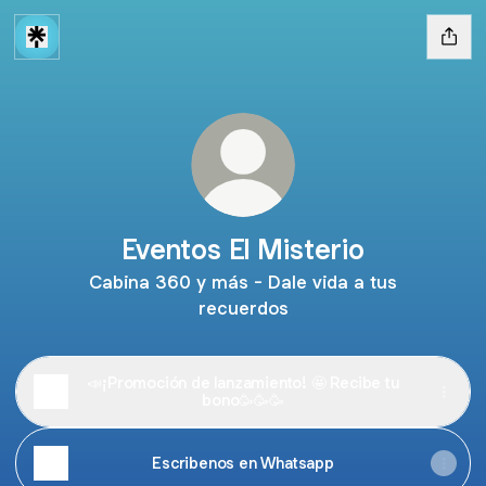
Eventos El Misterio
Cabina 360 y más - Dale vida a tus
recuerdos
📣¡Promoción de lanzamiento! 🤩 Recibe tu
bono🥳🥳🥳
Escribenos en Whatsapp