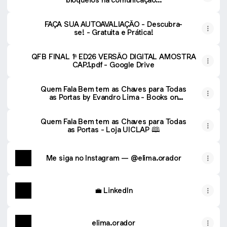
FAÇA SUA AUTOAVALIAÇÃO - Descubra-
se! - Gratuita e Prática!
QFB FINAL 1ª ED26 VERSÃO DIGITAL AMOSTRA
CAP.1.pdf - Google Drive
Quem Fala Bem tem as Chaves para Todas
as Portas by Evandro Lima - Books on
Google Play
Quem Fala Bem tem as Chaves para Todas
as Portas - Loja UICLAP 🕮
Me siga no Instagram — @elima.orador
💼 LinkedIn
elima.orador