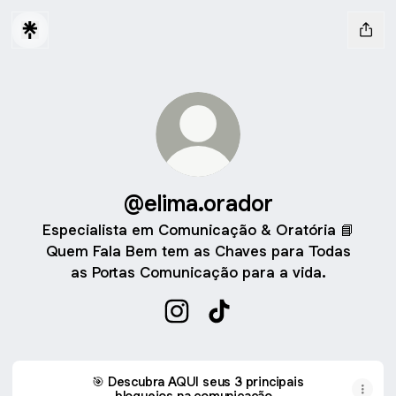
@elima.orador
Especialista em Comunicação & Oratória 📘
Quem Fala Bem tem as Chaves para Todas
as Portas Comunicação para a vida.
@elima.orador Instagram
@elima.orador TikTok
🎯 Descubra AQUI seus 3 principais
bloqueios na comunicação...