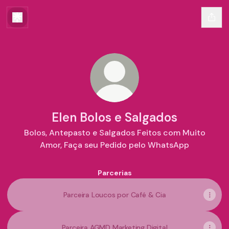
Elen Bolos e Salgados
Bolos, Antepasto e Salgados Feitos com Muito
Amor, Faça seu Pedido pelo WhatsApp
Parcerias
Parceira Loucos por Café & Cia
Parceira AGMD Marketing Digital