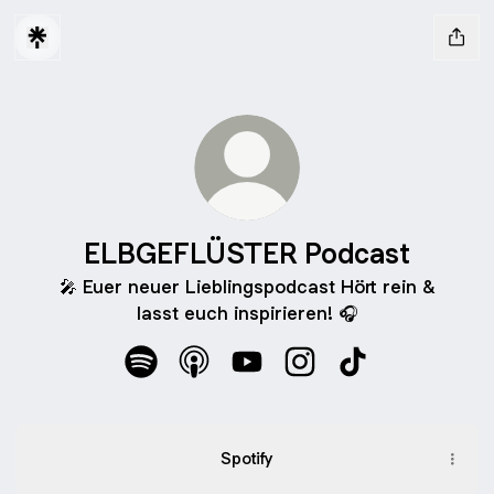
ELBGEFLÜSTER Podcast
🎤 Euer neuer Lieblingspodcast Hört rein &
lasst euch inspirieren! 🎧
ELBGEFLÜSTER Podcast Spotify
ELBGEFLÜSTER Podcast Apple Pod
ELBGEFLÜSTER Podcast You
ELBGEFLÜSTER Podcas
ELBGEFLÜSTER P
Spotify