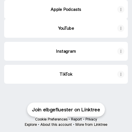
Apple Podcasts
YouTube
Instagram
TikTok
Join elbgefluester on Linktree
Cookie Preferences
•
Report
•
Privacy
Explore
•
About this account
•
More from Linktree