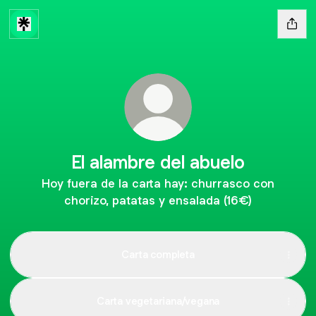
El alambre del abuelo
Hoy fuera de la carta hay: churrasco con
chorizo, patatas y ensalada (16€)
Carta completa
Carta vegetariana/vegana