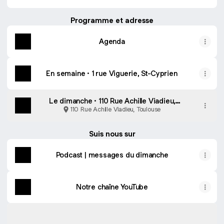
Programme et adresse
Agenda
En semaine · 1 rue Viguerie, St-Cyprien
Le dimanche · 110 Rue Achille Viadieu,
Palais de Justice
110 Rue Achille Viadieu, Toulouse
Suis nous sur
Podcast | messages du dimanche
Notre chaîne YouTube
Instagram
Instagram
egliselamaison ‧ 502 followers