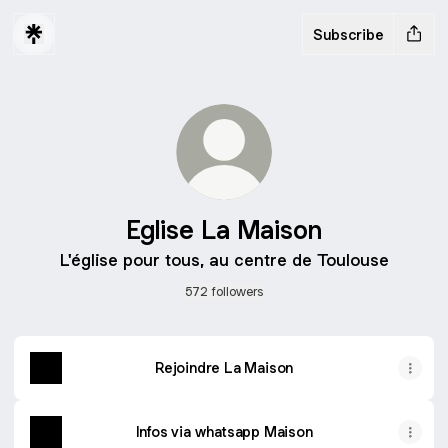
Subscribe
Eglise La Maison
L'église pour tous, au centre de Toulouse
572 followers
Présentation
de
Rejoindre La Maison
l'Église
La
Maison
Infos via whatsapp Maison