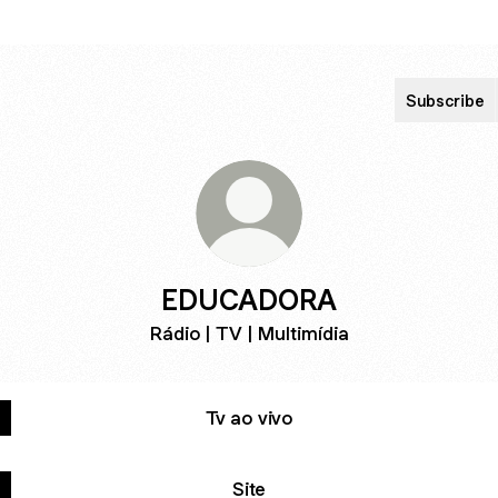
Subscribe
EDUCADORA
Rádio | TV | Multimídia
Tv ao vivo
Site