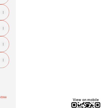
ktree
View on mobile