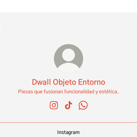
Dwall Objeto Entorno
Piezas que fusionan funcionalidad y estética.
Dwall Objeto Entorno Instagram
Dwall Objeto Entorno TikTok
Dwall Objeto Entorno W
Instagram