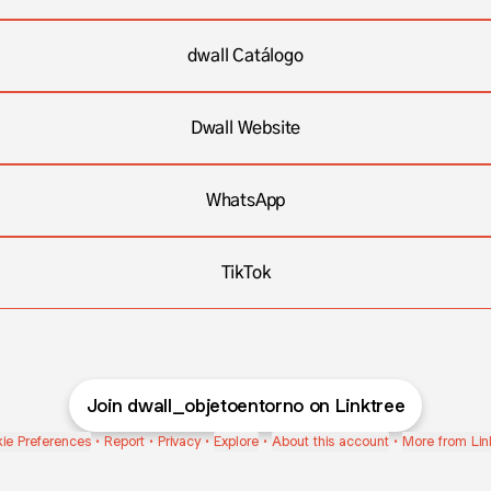
dwall Catálogo
Dwall Website
WhatsApp
TikTok
Join dwall_objetoentorno on Linktree
ie Preferences
•
Report
•
Privacy
•
Explore
•
About this account
•
More from Lin