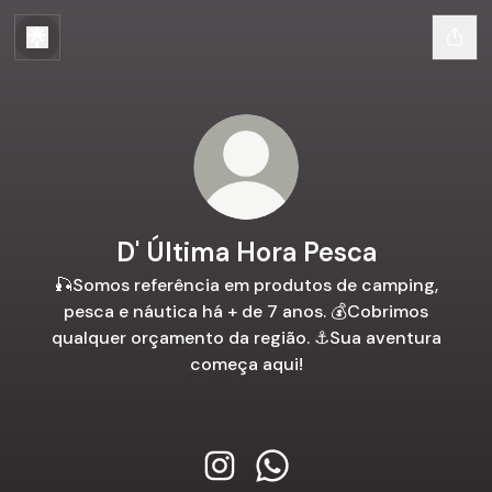
D' Última Hora Pesca
🎣Somos referência em produtos de camping,
pesca e náutica há + de 7 anos. 💰Cobrimos
qualquer orçamento da região. ⚓️Sua aventura
começa aqui!
D' Última Hora Pesca Instagram
D' Última Hora Pesca Wha