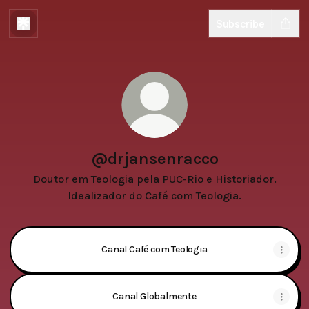
Subscribe
@drjansenracco
Doutor em Teologia pela PUC-Rio e Historiador.
Idealizador do Café com Teologia.
Canal Café com Teologia
Canal Globalmente