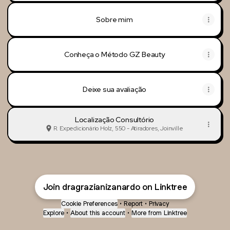
Sobre mim
Conheça o Método GZ Beauty
Deixe sua avaliação
Localização Consultório
R. Expedicionário Holz, 550 - Atiradores, Joinville
Join dragrazianizanardo on Linktree
Cookie Preferences
•
Report
•
Privacy
Explore
•
About this account
•
More from Linktree