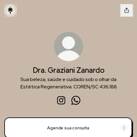
Dra. Graziani Zanardo
Sua beleza, saúde e cuidado sob o olhar da
Estética Regenerativa. COREN/SC 436.188
Dra. Graziani Zanardo Instagram
Dra. Graziani Zanardo Wha
Agende sua consulta