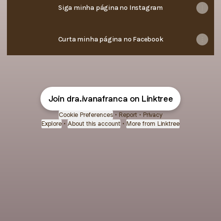
Siga minha página no Instagram
Curta minha página no Facebook
Join dra.ivanafranca on Linktree
Cookie Preferences
•
Report
•
Privacy
Explore
•
About this account
•
More from Linktree