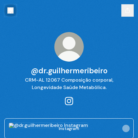
@dr.guilhermeribeiro
CRM-AL 12067 Composição corporal,
Longevidade Saúde Metabólica.
@dr.guilhermeribeiro Instagr
Instagram
Instagram