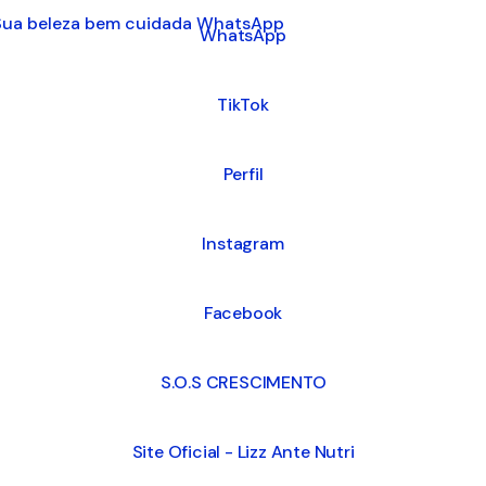
tsApp
WhatsApp
TikTok
Perfil
Instagram
Facebook
S.O.S CRESCIMENTO
Site Oficial - Lizz Ante Nutri