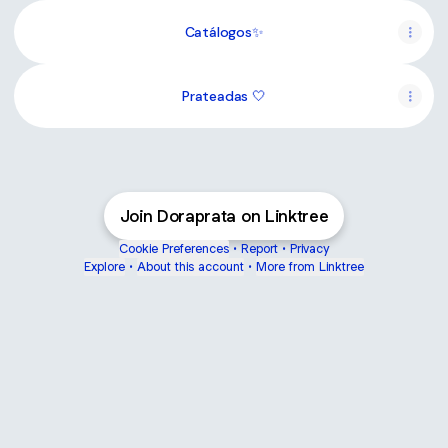
Catálogos✨
Prateadas 🤍
Join Doraprata on Linktree
Cookie Preferences
•
Report
•
Privacy
Explore
•
About this account
•
More from Linktree