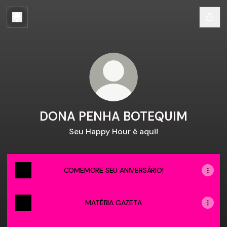
DONA PENHA BOTEQUIM
Seu Happy Hour é aqui!
COMEMORE SEU ANIVERSÁRIO!
MATÉRIA GAZETA