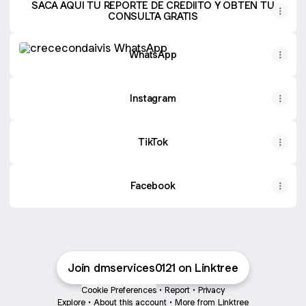
SACA AQUI TU REPORTE DE CREDIITO Y OBTEN TU
CONSULTA GRATIS
WhatsApp
WhatsApp
Instagram
TikTok
Facebook
Join dmservices0121 on Linktree
Cookie Preferences
•
Report
•
Privacy
Explore
•
About this account
•
More from Linktree