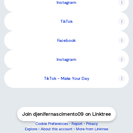
Instagram
TikTok
Facebook
Instagram
TikTok - Make Your Day
Join djenifernascimento09 on Linktree
Cookie Preferences
•
Report
•
Privacy
Explore
•
About this account
•
More from Linktree