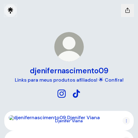
djenifernascimento09
Links para meus produtos afiliados! 🌟 Confira!
djenifernascimento09 Instagra
djenifernascimento09 Tik
Djenifer Viana
Djenifer Viana