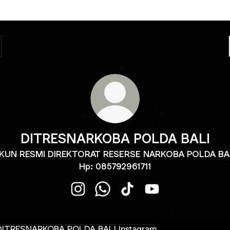
DITRESNARKOBA POLDA BALI
KUN RESMI DIREKTORAT RESERSE NARKOBA POLDA BA
Hp: 085792961711
DITRESNARKOBA POLDA BALI Instagr
DITRESNARKOBA POLDA BALI 
DITRESNARKOBA POLDA B
DITRESNARKOBA PO
agram