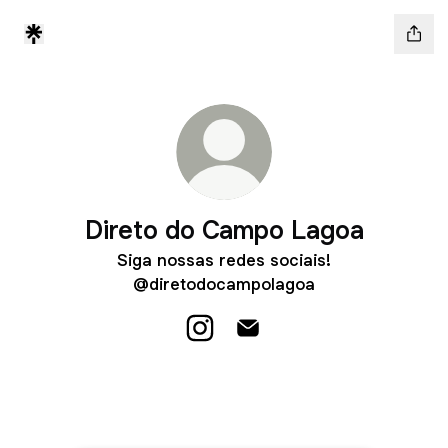
Direto do Campo Lagoa
Siga nossas redes sociais!
@diretodocampolagoa
Direto do Campo Lagoa Instagr
Direto do Campo Lagoa E