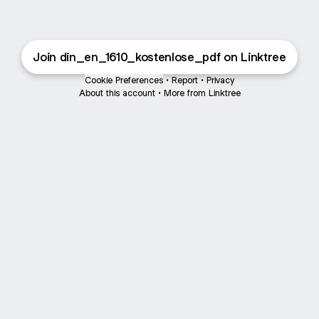
Join din_en_1610_kostenlose_pdf on Linktree
Cookie Preferences
•
Report
•
Privacy
About this account
•
More from Linktree