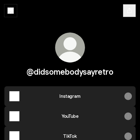
@didsomebodysayretro
Instagram
YouTube
TikTok