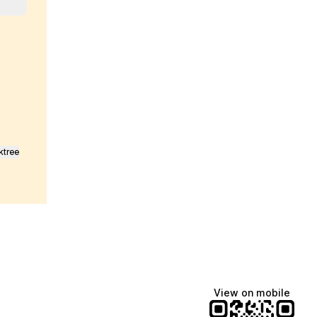
ktree
View on mobile