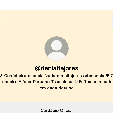
@denialfajores
🍪 Confeiteira especializada em alfajores artesanais 🤎 
rdadeiro Alfajor Peruano Tradicional ✨ Feitos com cari
em cada detalhe
Cardápio Oficial