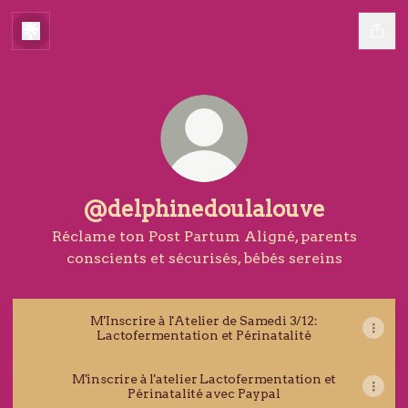
@delphinedoulalouve
Réclame ton Post Partum Aligné, parents
conscients et sécurisés, bébés sereins
M'Inscrire à l'Atelier de Samedi 3/12:
Lactofermentation et Périnatalité
M'inscrire à l'atelier Lactofermentation et
Périnatalité avec Paypal