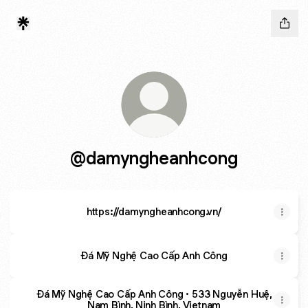
@damyngheanhcong
https://damyngheanhcong.vn/
Đá Mỹ Nghệ Cao Cấp Anh Công
Đá Mỹ Nghệ Cao Cấp Anh Công · 533 Nguyễn Huệ,
Nam Bình, Ninh Bình, Vietnam