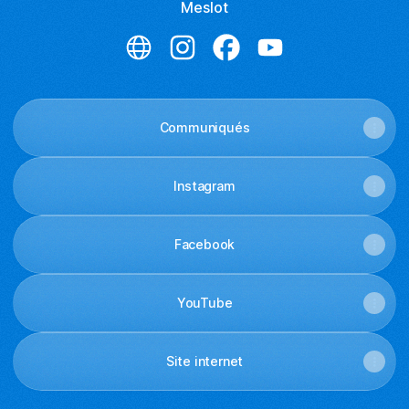
Meslot
@damien.meslot Website
@damien.meslot Instagram
@damien.meslot Faceboo
@damien.meslot Yo
Communiqués
Instagram
Facebook
YouTube
Site internet