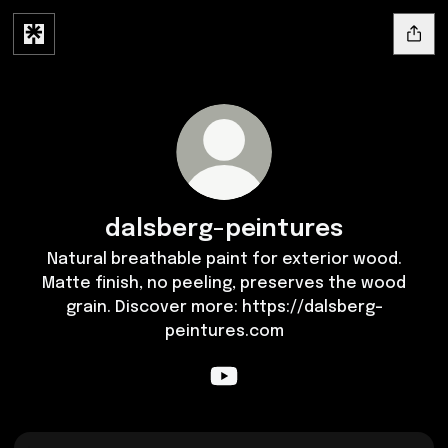
dalsberg-peintures
Natural breathable paint for exterior wood.
Matte finish, no peeling, preserves the wood
grain. Discover more: https://dalsberg-
peintures.com
dalsberg-peintures YouTube
YouTube