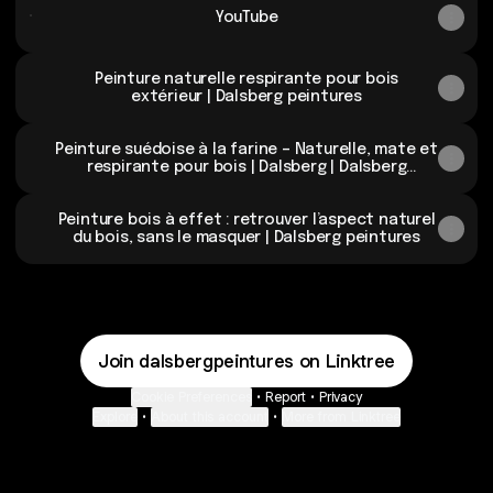
YouTube
Peinture naturelle respirante pour bois
extérieur | Dalsberg peintures
Peinture suédoise à la farine – Naturelle, mate et
respirante pour bois | Dalsberg | Dalsberg
peintures
Peinture bois à effet : retrouver l’aspect naturel
du bois, sans le masquer | Dalsberg peintures
Join dalsbergpeintures on Linktree
Cookie Preferences
•
Report
•
Privacy
Explore
•
About this account
•
More from Linktree