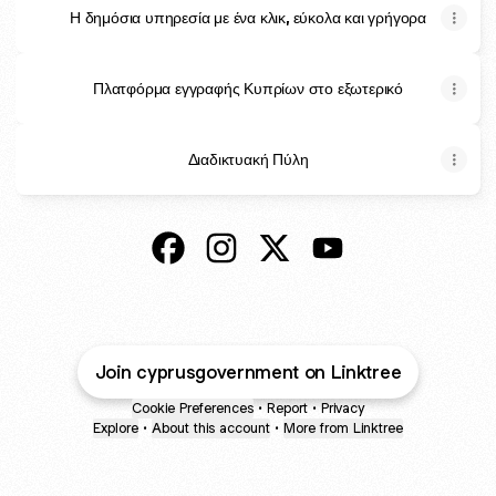
Η δημόσια υπηρεσία με ένα κλικ, εύκολα και γρήγορα
Πλατφόρμα εγγραφής Κυπρίων στο εξωτερικό
Διαδικτυακή Πύλη
@cyprusgovernment Facebook
@cyprusgovernment Instagram
@cyprusgovernment X
@cyprusgovernment
Join cyprusgovernment on Linktree
Cookie Preferences
•
Report
•
Privacy
Explore
•
About this account
•
More from Linktree