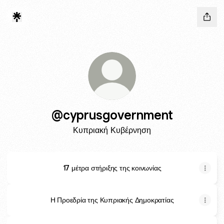
@cyprusgovernment
Κυπριακή Κυβέρνηση
17 μέτρα στήριξης της κοινωνίας
Η Προεδρία της Κυπριακής Δημοκρατίας