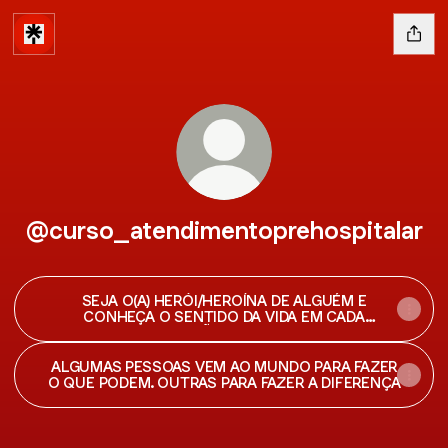
@curso_atendimentoprehospitalar
SEJA O(A) HERÓI/HEROÍNA DE ALGUÉM E
CONHEÇA O SENTIDO DA VIDA EM CADA
CORAÇÃO AJUDADO
ALGUMAS PESSOAS VEM AO MUNDO PARA FAZER
O QUE PODEM. OUTRAS PARA FAZER A DIFERENÇA