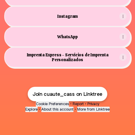
Instagram
WhatsApp
Imprenta Express - Servicios de Imprenta
Personalizados
Join cuaute_cass on Linktree
Cookie Preferences
•
Report
•
Privacy
Explore
•
About this account
•
More from Linktree