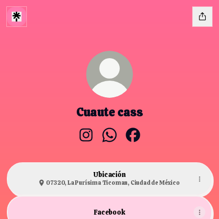
Cuaute cass
Cuaute cass Instagram
Cuaute cass WhatsApp
Cuaute cass Facebook
Ubicación
07320, La Purísima Ticoman, Ciudad de México
Facebook