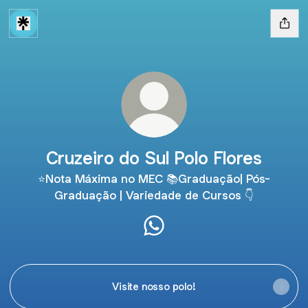
Cruzeiro do Sul Polo Flores
⭐Nota Máxima no MEC 📚Graduação| Pós-
Graduação | Variedade de Cursos 👇
Cruzeiro do Sul Polo Flores
Visite nosso polo!