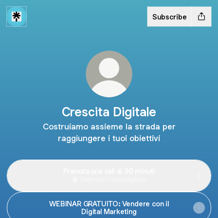
Subscribe
Crescita Digitale
Costruiamo assieme la strada per
raggiungere i tuoi obiettivi
Prenota una call di 30 minuti
Calendly
·
Crescitadigitale
WEBINAR GRATUITO: Vendere con il
Digital Marketing