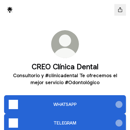
CREO Clínica Dental
Consultorio y #clinicadental Te ofrecemos el
mejor servicio #Odontológico
WHATSAPP
TELEGRAM