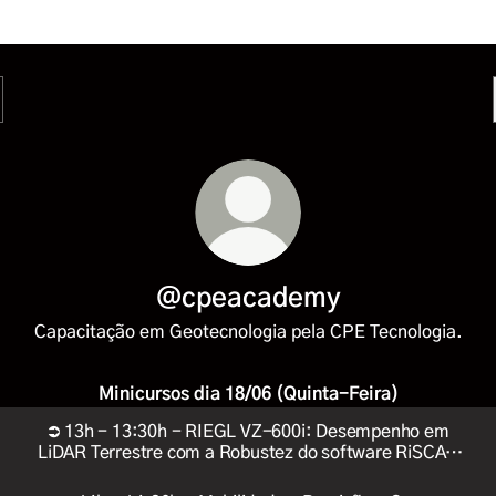
@cpeacademy
Capacitação em Geotecnologia pela CPE Tecnologia.
Minicursos dia 18/06 (Quinta-Feira)
⮊ 13h - 13:30h - RIEGL VZ-600i: Desempenho em
LiDAR Terrestre com a Robustez do software RiSCAN
PRO