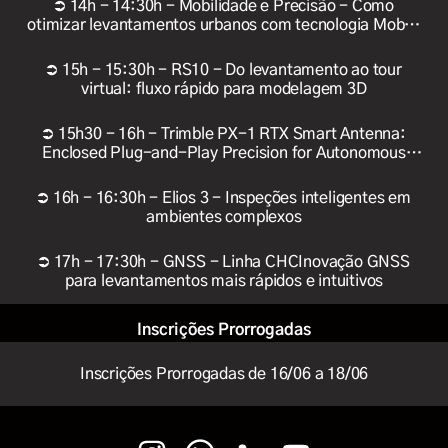
⮊ 14h - 14:30h - Mobilidade e Precisão - Como
otimizar levantamentos urbanos com tecnologia Mobile
Mapping
⮊ 15h - 15:30h - RS10 - Do levantamento ao tour
virtual: fluxo rápido para modelagem 3D
⮊ 15h30 - 16h - Trimble PX-1 RTX Smart Antenna:
Enclosed Plug-and-Play Precision for Autonomous
Operation
⮊ 16h - 16:30h - Elios 3 - Inspeções inteligentes em
ambientes complexos
⮊ 17h - 17:30h - GNSS - Linha CHCInovação GNSS
para levantamentos mais rápidos e intuitivos
Inscrições Prorrogadas
Inscrições Prorrogadas de 16/06 a 18/06