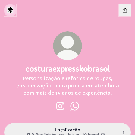
costuraexpresskobrasol
Personalização e reforma de roupas,
customização, barra pronta em até 1 hora
com mais de 15 anos de experiência!
costuraexpresskobrasol Insta
costuraexpresskobraso
Localização
R. Brasilpinho, 330 - loja 01 - Kobrasol, São