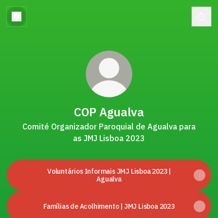
COP Agualva
Comité Organizador Paroquial de Agualva para
as JMJ Lisboa 2023
Voluntários Informais JMJ Lisboa 2023 |
Agualva
Famílias de Acolhimento | JMJ Lisboa 2023