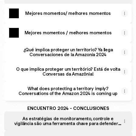
Mejores momentos/ melhores momentos
Mejores momentos / melhores momentos
¿Qué implica proteger un territorio? Ya llega
Conversaciones de la Amazonía 2024
O que implica proteger um território? Está de volta
Conversas da Amazônia!
What does protecting a territory imply?
Conversations of the Amazon 2024 is coming up
ENCUENTRO 2024 - CONCLUSIONES
As estratégias de monitoramento, controle e
vigilância são uma ferramenta chave para defender e
cuidar dos territórios amazônicos.