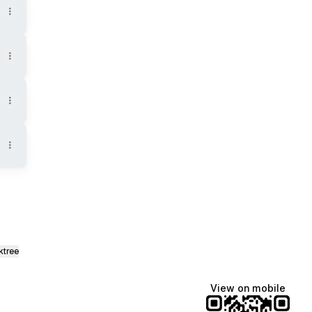
ktree
View on mobile