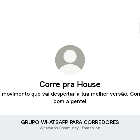
Corre pra House
 movimento que vai despertar a tua melhor versão. Cor
com a gente!
GRUPO WHATSAPP PARA CORREDORES
WhatsApp Community • Free to join