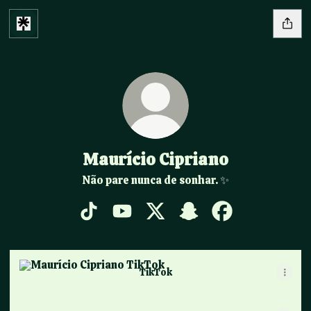
Maurício Cipriano
Não pare nunca de sonhar. ✨
Maurício Cipriano TikTok
Maurício Cipriano YouTube
Maurício Cipriano X
Maurício Cipriano Snap
Maurício Ciprian
TikTok
TikTok