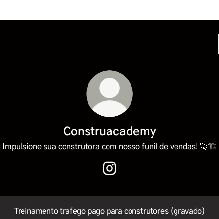
Construacademy
Impulsione sua construtora com nosso funil de vendas! 🚀🏗️
Construacademy Instagram
Treinamento trafego pago para construtores (gravado)